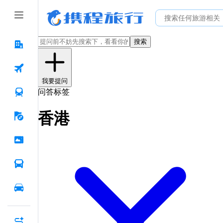
搜索
我要提问
问答标签
香港