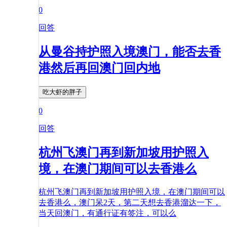
0
回答
从曼谷持护照入境澳门，能否去香
港然后再回澳门回内地
吃大虾的胖子
0
回答
杭州飞澳门再到新加坡用护照入
境，在澳门期间可以去香港么
杭州飞澳门再到新加坡用护照入境，在澳门期间可以
去香港么，澳门呆2天，第二天想去香港溜达一下，
当天回澳门，有通行证有签注，可以么