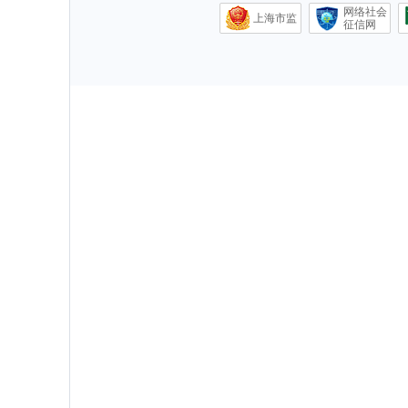
网络社会
上海市监
征信网