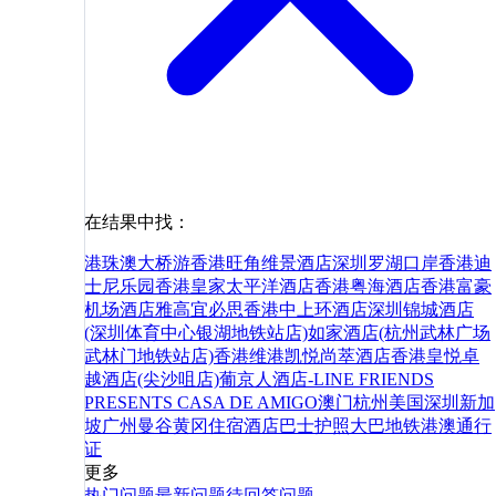
在结果中找：
港珠澳大桥游
香港旺角维景酒店
深圳罗湖口岸
香港迪
士尼乐园
香港皇家太平洋酒店
香港粤海酒店
香港富豪
机场酒店
雅高宜必思香港中上环酒店
深圳锦城酒店
(深圳体育中心银湖地铁站店)
如家酒店(杭州武林广场
武林门地铁站店)
香港维港凯悦尚萃酒店
香港皇悦卓
越酒店(尖沙咀店)
葡京人酒店-LINE FRIENDS
PRESENTS CASA DE AMIGO
澳门
杭州
美国
深圳
新加
坡
广州
曼谷
黄冈
住宿
酒店
巴士
护照
大巴
地铁
港澳通行
证
更多
热门问题
最新问题
待回答问题