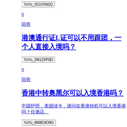
YoYo_3S1V5N2Q
0
回答
港澳通行证L证可以不用跟团，一
个人直接入境吗？
YoYo_2M1Z5P0D
0
回答
香港中转奥黑尔可以入境香港吗？
中国护照，美国绿卡，请问在香港转机可以入境香港
吗？住酒店。
YoYo_6M8E9O9O