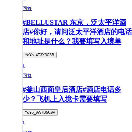
回答
#BELLUSTAR 东京，泛太平洋酒
店#你好，请问泛太平洋酒店的电话
和地址是什么？我要填写入境单
YoYo_4T3X3C3B
1
回答
#釜山西面皇后酒店#酒店电话多
少？飞机上入境卡需要填写
YoYo_9W7B5C9V
1