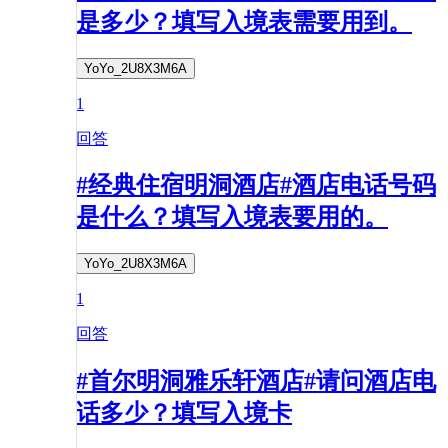
是多少？填写入境表需要用到。
YoYo_2U8X3M6A
1
回答
#经典住宿明洞酒店#酒店电话号码
是什么？填写入境表要用的。
YoYo_2U8X3M6A
1
回答
#首尔明洞雅乐轩酒店#请问酒店电
话多少？填写入境卡