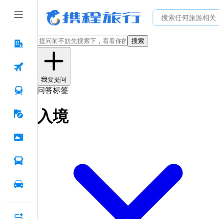
搜索
我要提问
问答标签
入境