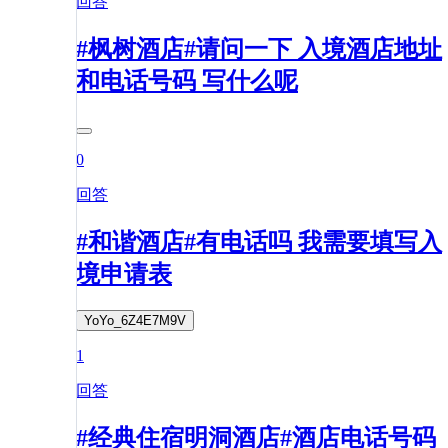
回答
#枫树酒店#请问一下 入境酒店地址
和电话号码 写什么呢
0
回答
#和谐酒店#有电话吗 我需要填写入
境申请表
YoYo_6Z4E7M9V
1
回答
#经典住宿明洞酒店#酒店电话号码