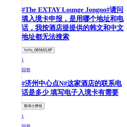
#The EXTAY Lounge Jongno#请问
填入境卡申报，是用哪个地址和电
话，我按酒店提提供的韩文和中文
地址都无法搜索
YoYo_0B5M2L8P
1
回答
#济州中心点N#这家酒店的联系电
话是多少 填写电子入境卡有需要
香绵小胖纸
1
回答