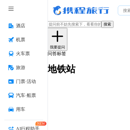
搜索
酒店
机票
我要提问
火车票
问答标签
地铁站
旅游
门票·活动
汽车·船票
用车
NEW
AI行程助手