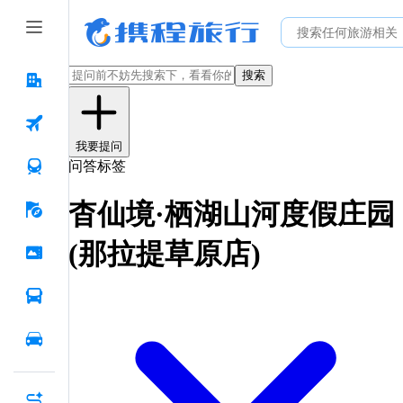
搜索
我要提问
问答标签
杳仙境·栖湖山河度假庄园
(那拉提草原店)