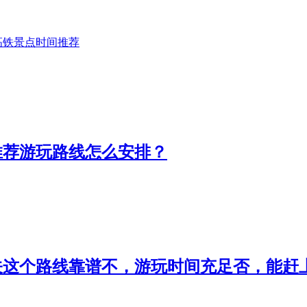
高铁
景点
时间
推荐
推荐游玩路线怎么安排？
这个路线靠谱不，游玩时间充足否，能赶上