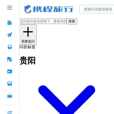
搜索
我要提问
问答标签
贵阳