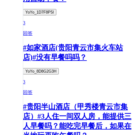
YoYo_1D7F8P5I
3
回答
#如家酒店(贵阳青云市集火车站
店)#没有早餐吗吗？
YoYo_8D8G2G3H
3
回答
#贵阳半山酒店（甲秀楼青云市集
店）#3人住一间双人房，能提供三
人早餐吗？能吃完早餐后，如果在