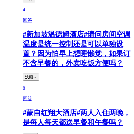
4
回答
#新加坡温德姆酒店#请问房间空调
温度是统一控制还是可以单独设
置？因为怕早上想睡懒觉，如果订
不含早餐的，外卖吃饭方便吗？
浅颜～
8
回答
#蒙自红翔大酒店#两人入住两晚，
是每人每天都送早餐和午餐吗？