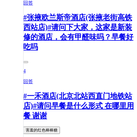
回答
#张掖欧兰斯帝酒店(张掖老街高铁
西站店)#请问下大家，这家是新装
修的酒店，会有甲醛味吗？早餐好
吃吗
4
回答
#一禾酒店(北京北站西直门地铁站
店)#请问早餐是什么形式 在哪里用
餐 谢谢
害羞的红色棒棒糖