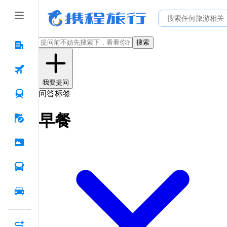
搜索
我要提问
问答标签
早餐