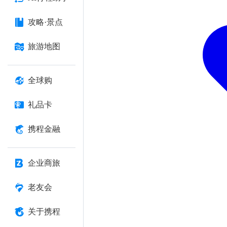
攻略·景点
旅游地图
全球购
礼品卡
携程金融
企业商旅
老友会
关于携程