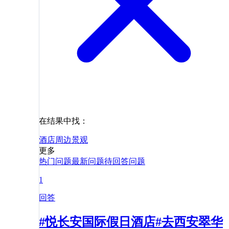
在结果中找：
酒店
周边
景观
更多
热门问题
最新问题
待回答问题
1
回答
#悦长安国际假日酒店#去西安翠华