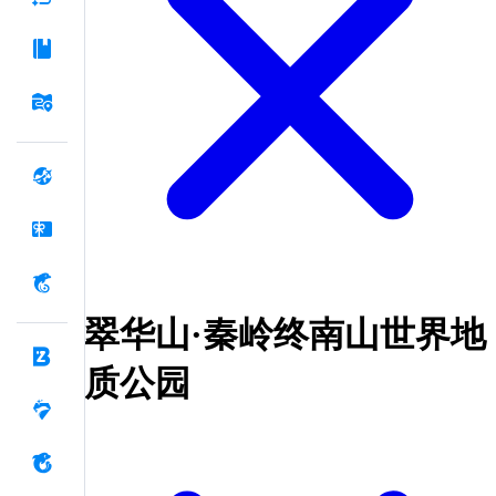
翠华山·秦岭终南山世界地
质公园