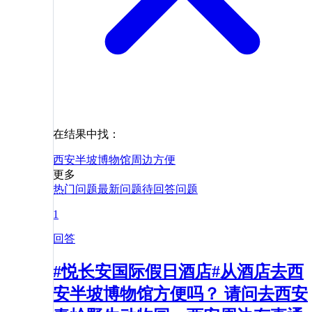
在结果中找：
西安半坡博物馆
周边
方便
更多
热门问题
最新问题
待回答问题
1
回答
#悦长安国际假日酒店#从酒店去西
安半坡博物馆方便吗？ 请问去西安