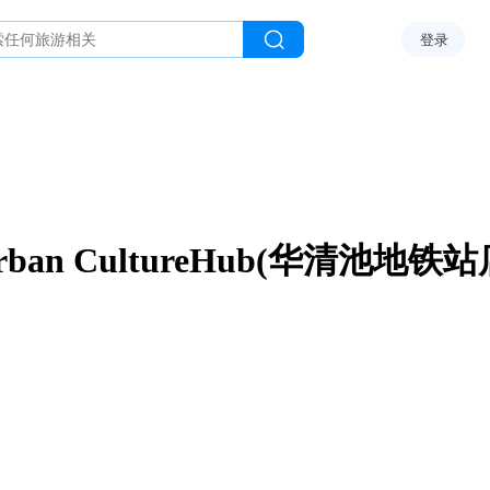
登录
rban CultureHub(华清池地铁站