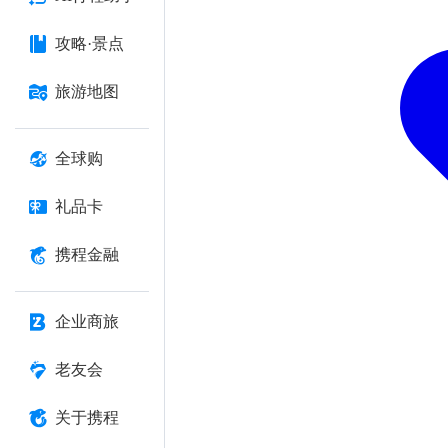
攻略·景点
旅游地图
全球购
礼品卡
携程金融
企业商旅
老友会
关于携程