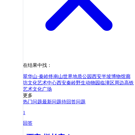
在结果中找：
翠华山·秦岭终南山世界地质公园
西安半坡博物馆
廊
坊文化艺术中心
西安秦岭野生动物园
临潼区
周边
高铁
艺术
文化
广场
更多
热门问题
最新问题
待回答问题
1
回答