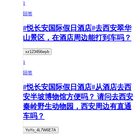
1
回答
#悦长安国际假日酒店#去西安翠华
山景区，在酒店周边能打到车吗？
xz123456wyb
1
回答
#悦长安国际假日酒店#从酒店去西
安半坡博物馆方便吗？ 请问去西安
秦岭野生动物园，西安周边有直通
车吗？
YoYo_4L7W6E7A