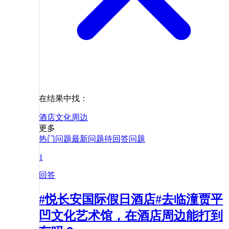
在结果中找：
酒店
文化
周边
更多
热门问题
最新问题
待回答问题
1
回答
#悦长安国际假日酒店#去临潼贾平
凹文化艺术馆，在酒店周边能打到