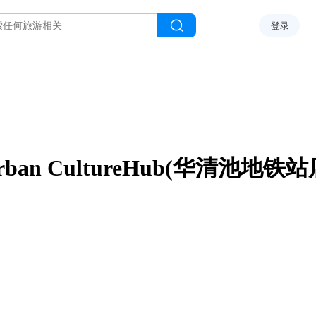
登录
rban CultureHub(华清池地铁站