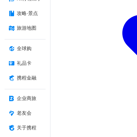
攻略·景点
旅游地图
全球购
礼品卡
携程金融
企业商旅
老友会
关于携程