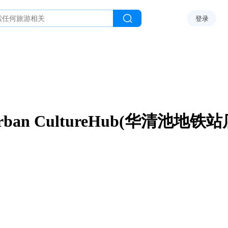
登录
rban CultureHub(华清池地铁站