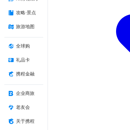
攻略·景点
旅游地图
全球购
礼品卡
携程金融
企业商旅
老友会
关于携程