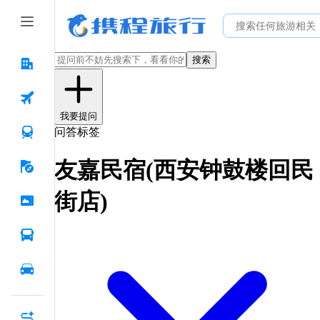
搜索
我要提问
问答标签
友嘉民宿(西安钟鼓楼回民
街店)