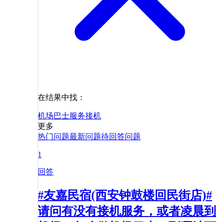
在结果中找：
机场巴士
服务
接机
更多
热门问题
最新问题
待回答问题
1
回答
#友嘉民宿(西安钟鼓楼回民街店)#
请问有没有接机服务，或者凌晨到