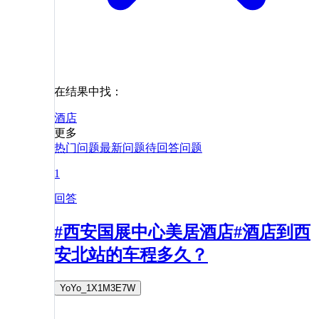
在结果中找：
酒店
更多
热门问题
最新问题
待回答问题
1
回答
#西安国展中心美居酒店#酒店到西
安北站的车程多久？
YoYo_1X1M3E7W