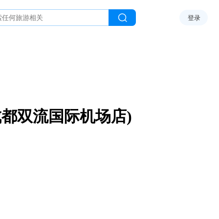
登录
(成都双流国际机场店)