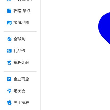
攻略·景点
旅游地图
全球购
礼品卡
携程金融
企业商旅
老友会
关于携程