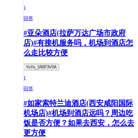
1
回答
#亚朵酒店(拉萨万达广场市政府
店)#有接机服务吗，机场到酒店怎
么走比较方便
YoYo_1R6F3V0A
1
回答
#如家索特兰迪酒店(西安咸阳国际
机场店)#机场到酒店远吗？周边吃
饭是否方便？如果去西安，怎么去
更方便