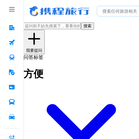
搜索
我要提问
问答标签
方便