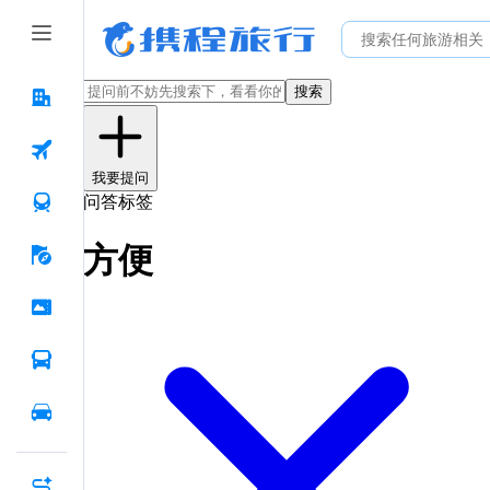
搜索
我要提问
问答标签
方便