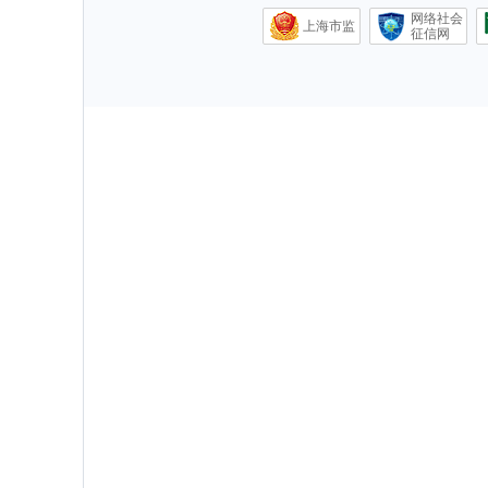
网络社会
上海市监
征信网