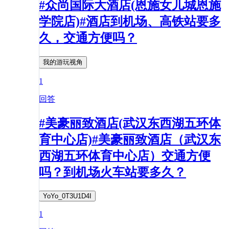
#众尚国际大酒店(恩施女儿城恩施
学院店)#酒店到机场、高铁站要多
久，交通方便吗？
我的游玩视角
1
回答
#美豪丽致酒店(武汉东西湖五环体
育中心店)#美豪丽致酒店（武汉东
西湖五环体育中心店）交通方便
吗？到机场火车站要多久？
YoYo_0T3U1D4I
1