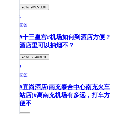
YoYo_9M0V3L8F
5
回答
#十三皇宫#机场如何到酒店方便？
酒店里可以抽烟不？
YoYo_5G4X3C1U
1
回答
#宜尚酒店(南充泰合中心南充火车
站店)#离南充机场有多远，打车方
便不