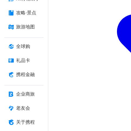
攻略·景点
旅游地图
全球购
礼品卡
携程金融
企业商旅
老友会
关于携程