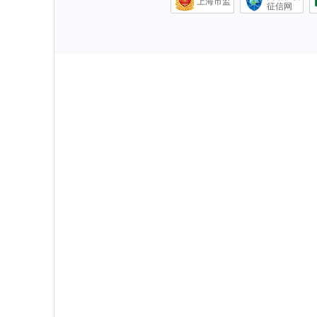
上海市监
征信网