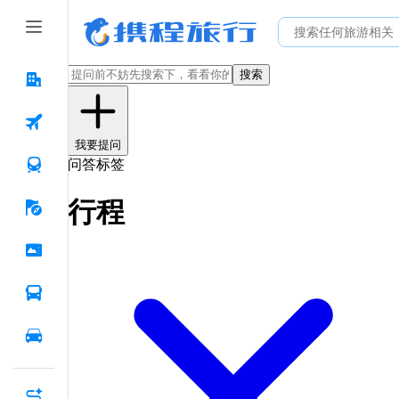
搜索
我要提问
问答标签
行程