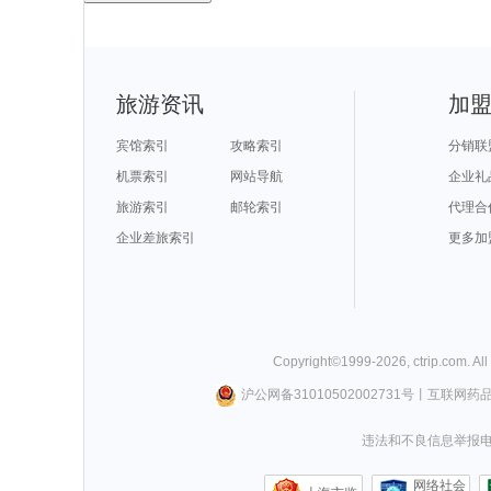
旅游资讯
加
宾馆索引
攻略索引
分销联
机票索引
网站导航
企业礼
旅游索引
邮轮索引
代理合
企业差旅索引
更多加
Copyright©
1999-
2026
,
ctrip.com
. Al
沪公网备31010502002731号
丨
互联网药
违法和不良信息举报电话0
网络社会