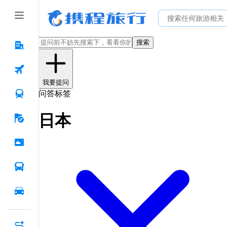
搜索
我要提问
问答标签
日本