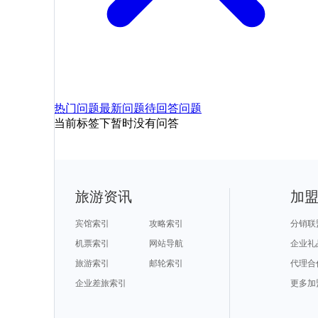
热门问题
最新问题
待回答问题
当前标签下暂时没有问答
旅游资讯
加
宾馆索引
攻略索引
分销联
机票索引
网站导航
企业礼
旅游索引
邮轮索引
代理合
企业差旅索引
更多加