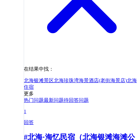
在结果中找：
北海银滩景区
北海珍珠湾海景酒店(老街海景店)
北海
住宿
更多
热门问题
最新问题
待回答问题
1
回答
#北海·海忆民宿（北海银滩海滩公