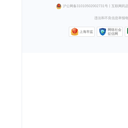
沪公网备31010502002731号
丨
互联网药
违法和不良信息举报电话0
网络社会
上海市监
征信网