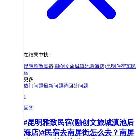
在结果中找：
昆明雅致民宿(融创文旅城滇池后海店)
昆明
住宿
车
民
宿
更多
热门问题
最新问题
待回答问题
1
回答
#昆明雅致民宿(融创文旅城滇池后
海店)#民宿去南屏街怎么去？南屏