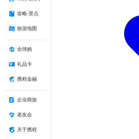
攻略·景点
旅游地图
全球购
礼品卡
携程金融
企业商旅
老友会
关于携程