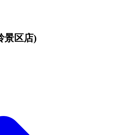
岭景区店)