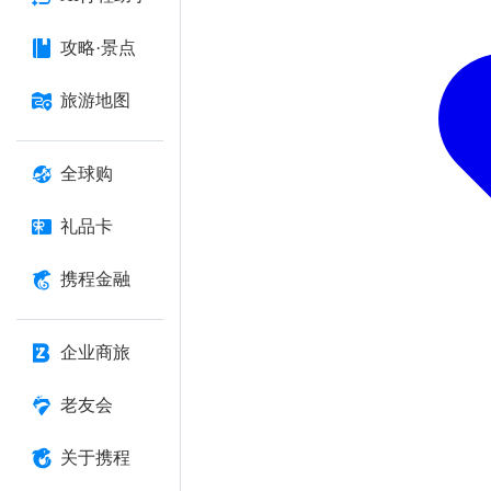
攻略·景点
旅游地图
全球购
礼品卡
携程金融
企业商旅
老友会
关于携程