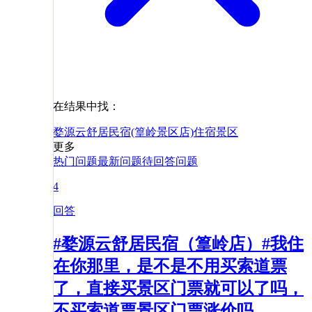
在结果中找：
婺源云舒居民宿(篁岭景区店)
住宿
景区
更多
热门问题
最新问题
待回答问题
4
回答
#婺源云舒居民宿（篁岭店）#我住
在你那里，是不是不用买索道票
了，直接买景区门票就可以了吗，
不买索道票景区门票涨价吗