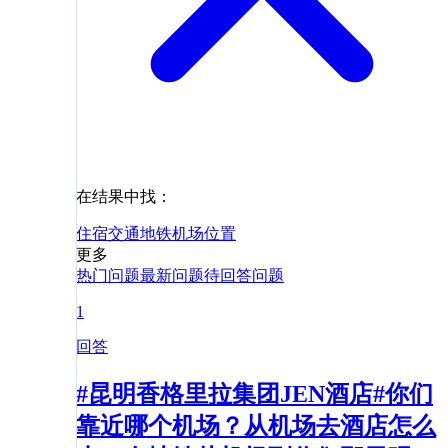
在结果中找：
住宿
交通
地铁
机场
位置
更多
热门问题
最新问题
待回答问题
1
回答
#昆明香格里拉集团JEN酒店#你们
靠近哪个机场？从机场去酒店怎么