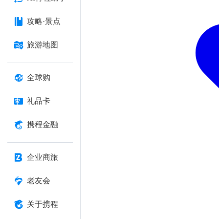
攻略·景点
旅游地图
全球购
礼品卡
携程金融
企业商旅
老友会
关于携程