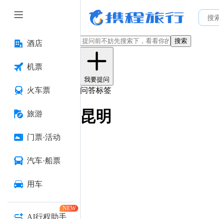
搜索
酒店
机票
我要提问
火车票
问答标签
昆明
旅游
门票·活动
汽车·船票
用车
NEW
AI行程助手