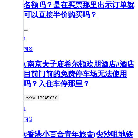
名额吗？是在买票那里出示订单就
可以直接半价购买吗？
1
回答
#南京夫子庙希尔顿欢朋酒店#酒店
目前门前的免费停车场无法使用
吗？入住车停那里？
YoYo_1P5A5X3K
1
回答
#香港小百合青年旅舍(尖沙咀地铁