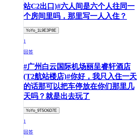
站C2出口)#六人间是六个人往同一
个房间里吗，那里写一人入住？
YoYo_1L9E3P8E
1
回答
#广州白云国际机场丽呈睿轩酒店
(T2航站楼店)#你好，我只入住一天
的话那可以把车停放在你们那里几
天吗？就是出去玩了
YoYo_9T5O6D7E
1
回答