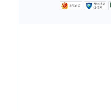
网络社会
上海市监
征信网