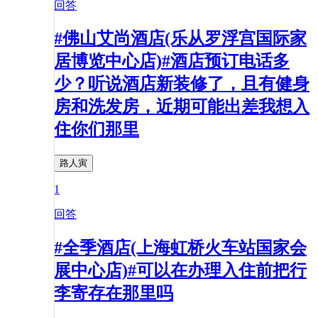
回答
#佛山艾尚酒店(乐从罗浮宫国际家
居博览中心店)#酒店预订电话多
少？听说酒店新装修了，且有健身
房和洗发房，近期可能出差我想入
住你们那里
路人寅
1
回答
#全季酒店(上海虹桥火车站国家会
展中心店)#可以在办理入住前把行
李寄存在那里吗