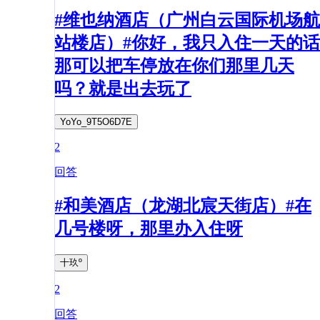
#维也纳酒店（广州白云国际机场航
站楼店）#你好，我只入住一天的话
那可以把车停放在你们那里几天
吗？就是出去玩了
YoYo_9T5O6D7E
2
回答
#和美酒店（龙湖北宸天街店）#在
几号楼呀，那里办入住呀
十玖º
2
回答