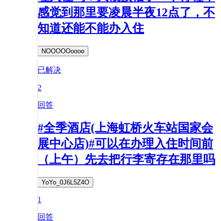
感觉到那里要凌晨半夜12点了，不
知道还能不能办入住
NOOOOOoooo
已解决
2
回答
#全季酒店(上海虹桥火车站国家会
展中心店)#可以在办理入住时间前
（上午）先去把行李寄存在那里吗
YoYo_0J6L5Z4O
1
回答