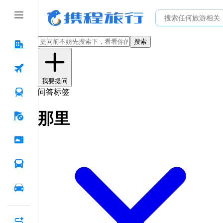
搜索
我要提问
问答标签
那里