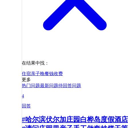
在结果中找：
住宿
亲子
晚餐
钱
收费
更多
热门问题
最新问题
待回答问题
4
回答
#哈尔滨伏尔加庄园白桦岛度假酒店