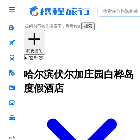
搜索
我要提问
问答标签
哈尔滨伏尔加庄园白桦岛
度假酒店