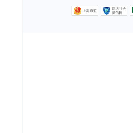
网络社会
上海市监
征信网