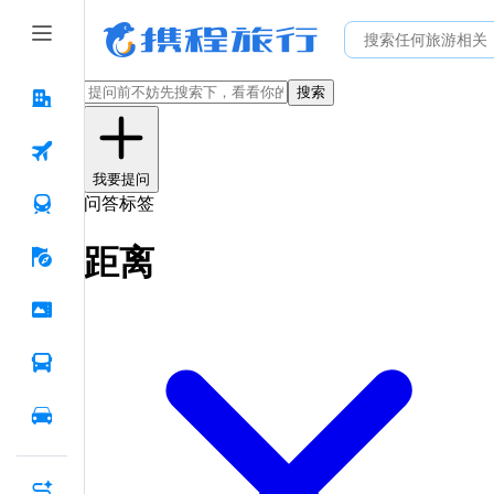
搜索
我要提问
问答标签
距离