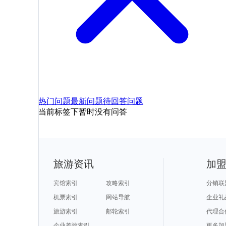
热门问题
最新问题
待回答问题
当前标签下暂时没有问答
旅游资讯
加
宾馆索引
攻略索引
分销联
机票索引
网站导航
企业礼
旅游索引
邮轮索引
代理合
企业差旅索引
更多加