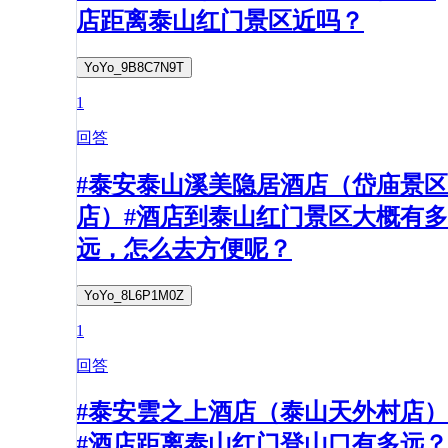
店距离泰山红门景区近吗？
YoYo_9B8C7N9T
1
回答
#泰安泰山溪美隐居酒店（岱庙景区
店）#酒店到泰山红门景区大概有多
远，怎么去方便呢？
YoYo_8L6P1M0Z
1
回答
#泰安雲之上酒店（泰山天外村店）
#酒店距离泰山红门登山口有多远？