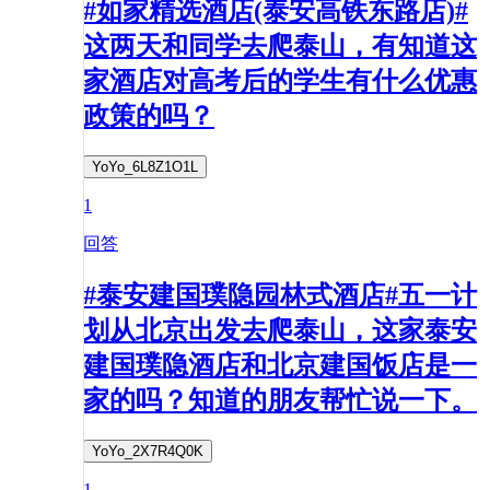
#如家精选酒店(泰安高铁东路店)#
这两天和同学去爬泰山，有知道这
家酒店对高考后的学生有什么优惠
政策的吗？
YoYo_6L8Z1O1L
1
回答
#泰安建国璞隐园林式酒店#五一计
划从北京出发去爬泰山，这家泰安
建国璞隐酒店和北京建国饭店是一
家的吗？知道的朋友帮忙说一下。
YoYo_2X7R4Q0K
1