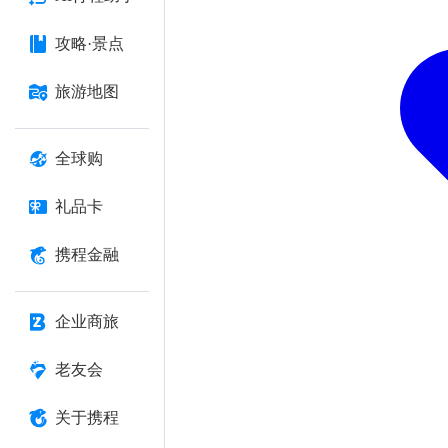
攻略·景点
旅游地图
全球购
礼品卡
携程金融
企业商旅
老友会
关于携程