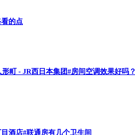
路看的点
 日本桥人形町 - JR西日本集团#房间空调效果
座七丁目酒店#联通房有几个卫生间