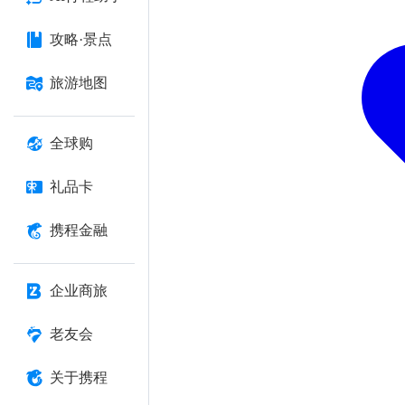
攻略·景点
旅游地图
全球购
礼品卡
携程金融
企业商旅
老友会
关于携程