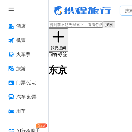
搜索
酒店
机票
我要提问
火车票
问答标签
东京
旅游
门票·活动
汽车·船票
用车
NEW
AI行程助手