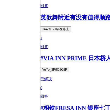
回答
英歌舞附近有没有值得顺
Travel_77🍃在路上
2
回答
#VIA INN PRIME
YoYo_3P9Q8C5P
已解决
0
回答
#相铁FRESA INN 银