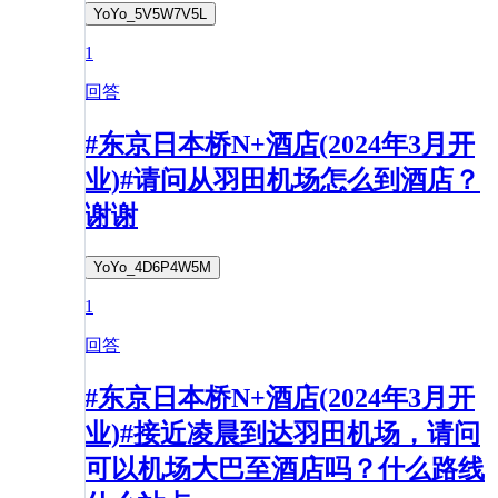
YoYo_5V5W7V5L
1
回答
#东京日本桥N+酒店(2024年3月开
业)#请问从羽田机场怎么到酒店？
谢谢
YoYo_4D6P4W5M
1
回答
#东京日本桥N+酒店(2024年3月开
业)#接近凌晨到达羽田机场，请问
可以机场大巴至酒店吗？什么路线