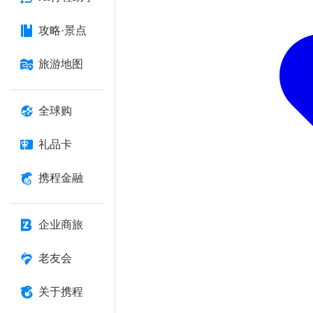
攻略·景点
旅游地图
全球购
礼品卡
携程金融
企业商旅
老友会
关于携程