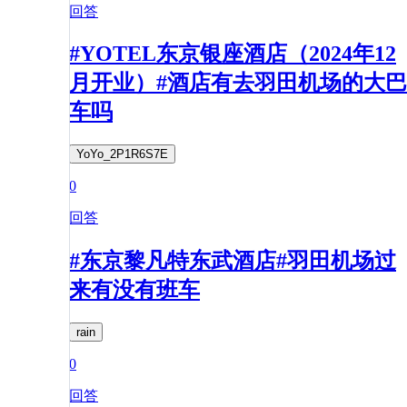
回答
#YOTEL东京银座酒店（2024年12
月开业）#酒店有去羽田机场的大巴
车吗
YoYo_2P1R6S7E
0
回答
#东京黎凡特东武酒店#羽田机场过
来有没有班车
rain
0
回答