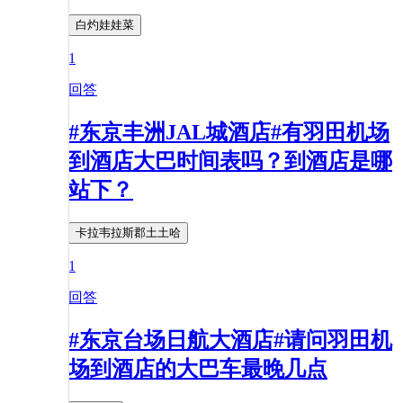
白灼娃娃菜
1
回答
#东京丰洲JAL城酒店#有羽田机场
到酒店大巴时间表吗？到酒店是哪
站下？
卡拉韦拉斯郡土土哈
1
回答
#东京台场日航大酒店#请问羽田机
场到酒店的大巴车最晚几点