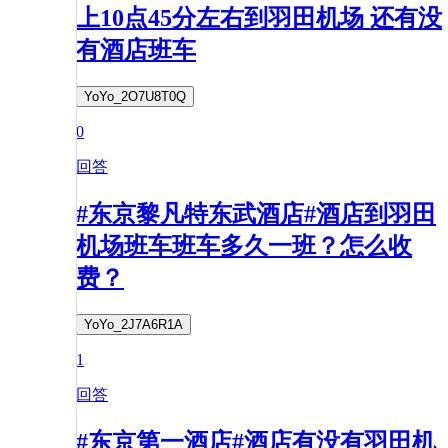
上10点45分左右到羽田机场 还有没
有酒店班车
YoYo_2O7U8T0Q
0
回答
#东京黎凡特东武酒店#酒店到羽田
机场班车班车多久一班？怎么收
费？
YoYo_2J7A6R1A
1
回答
#东京第一酒店#酒店有没有羽田机