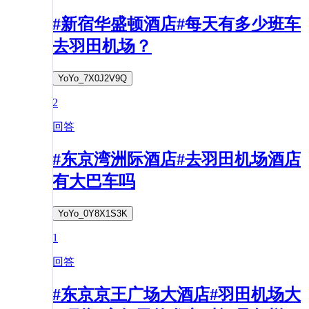
#新宿华盛顿酒店#每天有多少班车
去羽田机场？
YoYo_7X0J2V9Q
2
回答
#东京湾洲际酒店#去羽田机场酒店
有大巴车吗
YoYo_0Y8X1S3K
1
回答
#东京京王广场大酒店#羽田机场大