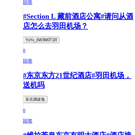
回答
#Section L 藏前酒店公寓#请问从酒
店怎么去羽田机场？
YoYo_6W3M0T1R
0
回答
#东京东方21世纪酒店#羽田机场，
送机吗
东北调皮兔
0
回答