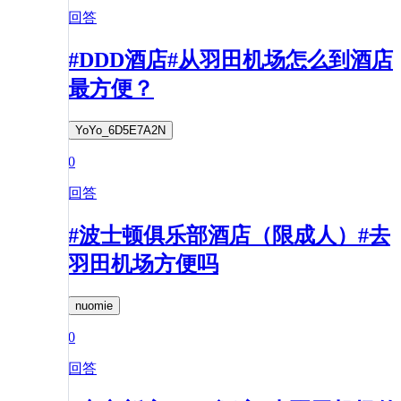
回答
#DDD酒店#从羽田机场怎么到酒店
最方便？
YoYo_6D5E7A2N
0
回答
#波士顿俱乐部酒店（限成人）#去
羽田机场方便吗
nuomie
0
回答