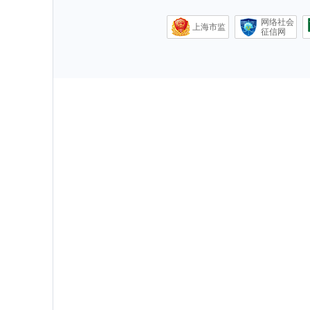
网络社会
上海市监
征信网