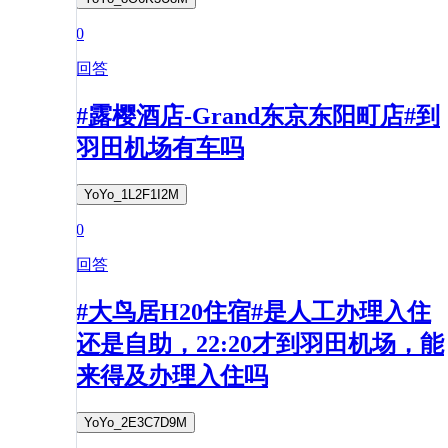
0
回答
#露樱酒店-Grand东京东阳町店#到
羽田机场有车吗
YoYo_1L2F1I2M
0
回答
#大鸟居H20住宿#是人工办理入住
还是自助，22:20才到羽田机场，能
来得及办理入住吗
YoYo_2E3C7D9M