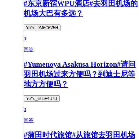
#东京新宿WPU酒店#去羽田机场的
机场大巴有多远？
YoYo_9M6C6V5H
0
回答
#Yumenoya Asakusa Horizon#请问
羽田机场过来方便吗？到迪士尼等
地方方便吗？
YoYo_6H5F4U7B
0
回答
#蒲田时代旅馆#从旅馆去羽田机场