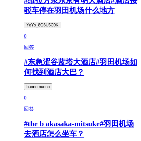
#维拉芳泉东京有明大酒店#酒店接
驳车停在羽田机场什么地方
YoYo_8Q3U5C0K
0
回答
#东急涩谷蓝塔大酒店#羽田机场如
何找到酒店大巴？
buono buono
0
回答
#the b akasaka-mitsuke#羽田机场
去酒店怎么坐车？