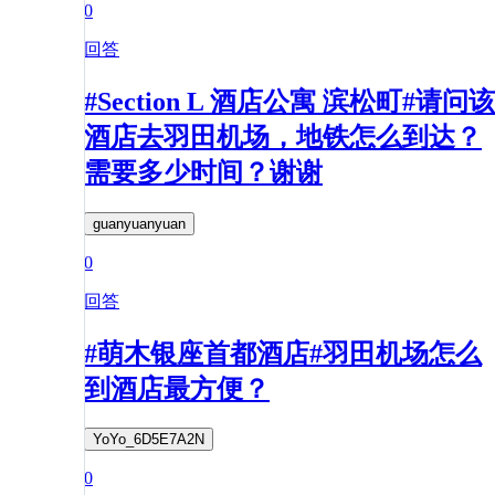
0
回答
#Section L 酒店公寓 滨松町#请问该
酒店去羽田机场，地铁怎么到达？
需要多少时间？谢谢
guanyuanyuan
0
回答
#萌木银座首都酒店#羽田机场怎么
到酒店最方便？
YoYo_6D5E7A2N
0