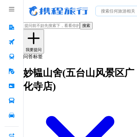
搜索
我要提问
问答标签
妙韫山舍(五台山风景区广
化寺店)