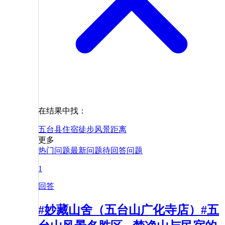
在结果中找：
五台县
住宿
徒步
风景
距离
更多
热门问题
最新问题
待回答问题
1
回答
#妙藏山舍（五台山广化寺店）#五