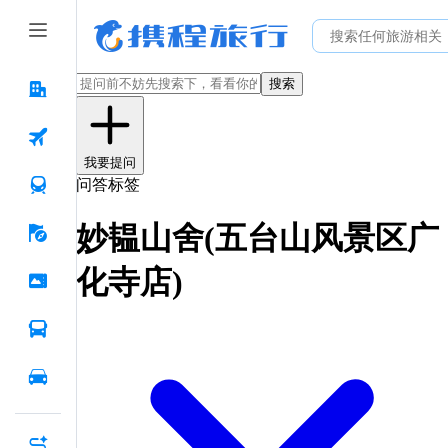
搜索
我要提问
问答标签
妙韫山舍(五台山风景区广
化寺店)