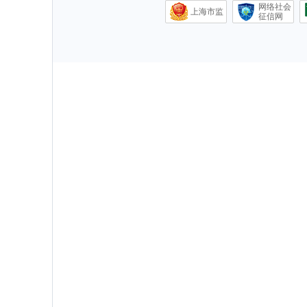
网络社会
上海市监
征信网