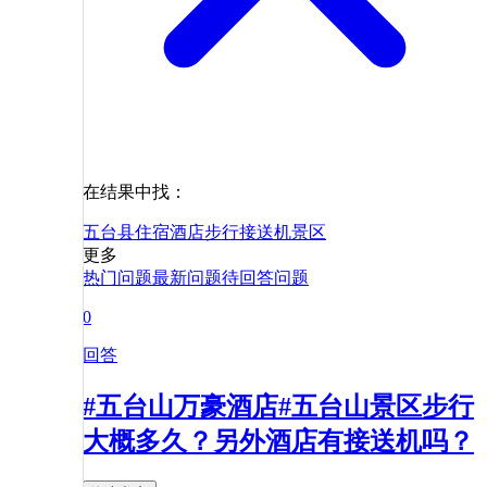
在结果中找：
五台县
住宿
酒店
步行
接送机
景区
更多
热门问题
最新问题
待回答问题
0
回答
#五台山万豪酒店#五台山景区步行
大概多久？另外酒店有接送机吗？