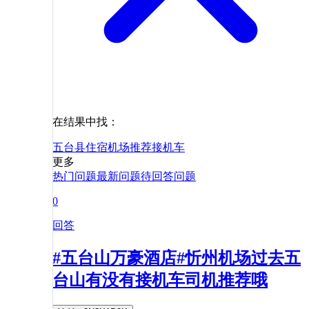
在结果中找：
五台县
住宿
机场
推荐
接机
车
更多
热门问题
最新问题
待回答问题
0
回答
#五台山万豪酒店#忻州机场过去五
台山有没有接机车司机推荐哦