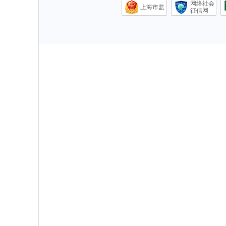
网络社会
上海市监
征信网