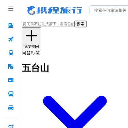
搜索
我要提问
问答标签
五台山