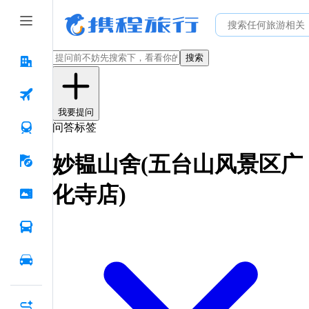
搜索
我要提问
问答标签
妙韫山舍(五台山风景区广
化寺店)