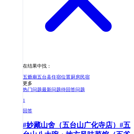
在结果中找：
五爺廟
五台县
住宿
位置
厨房
民宿
更多
热门问题
最新问题
待回答问题
1
回答
#妙藏山舍（五台山广化寺店）#五