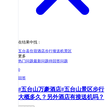
在结果中找：
五台县
住宿
酒店
步行
接送机
景区
更多
热门问题
最新问题
待回答问题
0
回答
#五台山万豪酒店#五台山景区步行
大概多久？另外酒店有接送机吗？