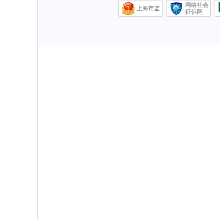
网络社会
上海市监
征信网