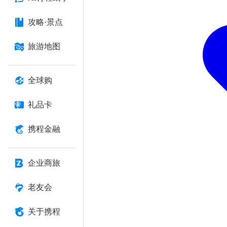
攻略·景点
旅游地图
全球购
礼品卡
携程金融
企业商旅
老友会
关于携程